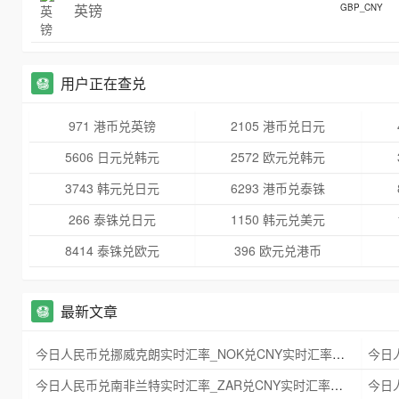
英镑
GBP_CNY
用户正在查兑
971 港币兑英镑
2105 港币兑日元
5606 日元兑韩元
2572 欧元兑韩元
3743 韩元兑日元
6293 港币兑泰铢
266 泰铢兑日元
1150 韩元兑美元
8414 泰铢兑欧元
396 欧元兑港币
最新文章
今日人民币兑挪威克朗实时汇率_NOK兑CNY实时汇率查询 2025年09月21日
今日人民币兑南非兰特实时汇率_ZAR兑CNY实时汇率查询 2025年09月21日