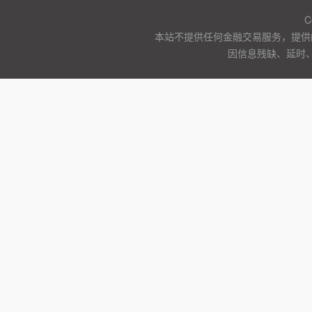
C
本站不提供任何金融交易服务，提供
因信息残缺、延时