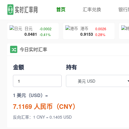
首页
汇率兑换
银行
日元
港币
-0.0002
0.0026
0.0481
0.9153
-0.41%
0.28%
今日实时汇率
金额
持有
美元 USD
1 美元（USD）=
7.1169
人民币（CNY）
反向汇率：1 CNY = 0.1405 USD