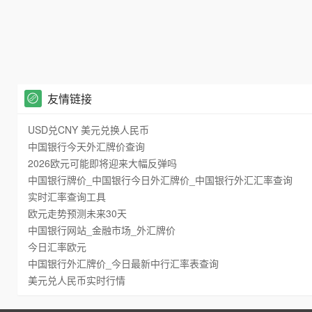
友情链接
USD兑CNY 美元兑换人民币
中国银行今天外汇牌价查询
2026欧元可能即将迎来大幅反弹吗
中国银行牌价_中国银行今日外汇牌价_中国银行外汇汇率查询
实时汇率查询工具
欧元走势预测未来30天
中国银行网站_金融市场_外汇牌价
今日汇率欧元
中国银行外汇牌价_今日最新中行汇率表查询
美元兑人民币实时行情